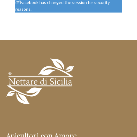
or Facebook has changed the session for security
reasons.
Apicultori con Amore