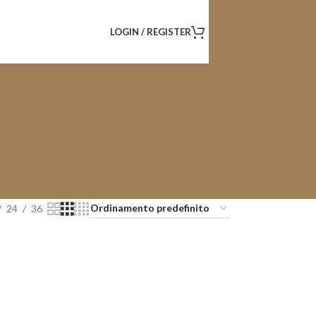
LOGIN / REGISTER
24
36