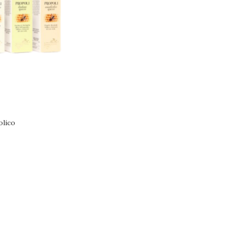
olico