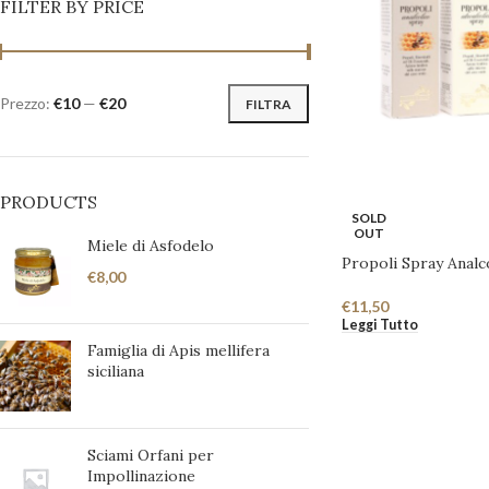
FILTER BY PRICE
Prezzo:
€10
—
€20
FILTRA
PRODUCTS
SOLD
OUT
Miele di Asfodelo
Propoli Spray Analc
€
8,00
€
11,50
Leggi Tutto
Famiglia di Apis mellifera
siciliana
Sciami Orfani per
Impollinazione