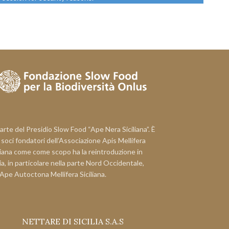
arte del Presidio Slow Food “Ape Nera Siciliana”. È
i soci fondatori dell’Associazione Apis Mellifera
liana come come scopo ha la reintroduzione in
lia, in particolare nella parte Nord Occidentale,
’Ape Autoctona Mellifera Siciliana.
NETTARE DI SICILIA S.A.S