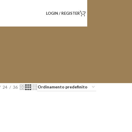
LOGIN / REGISTER
24
36