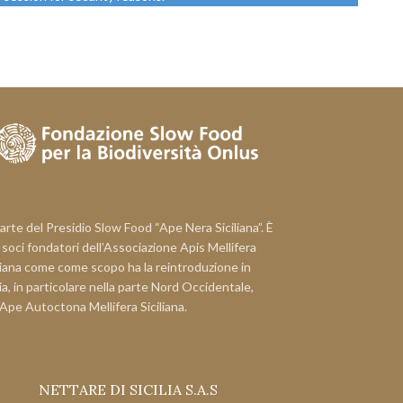
arte del Presidio Slow Food “Ape Nera Siciliana”. È
i soci fondatori dell’Associazione Apis Mellifera
liana come come scopo ha la reintroduzione in
lia, in particolare nella parte Nord Occidentale,
’Ape Autoctona Mellifera Siciliana.
NETTARE DI SICILIA S.A.S