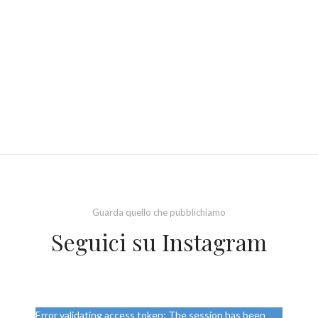
Guarda quello che pubblichiamo
Seguici su Instagram
Error validating access token: The session has been