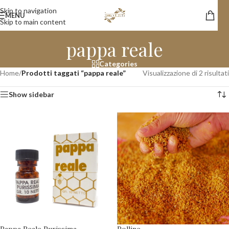
Skip to navigation
MENU
Skip to main content
pappa reale
Categories
Home
/
Prodotti taggati “pappa reale”
Visualizzazione di 2 risultati
Show sidebar