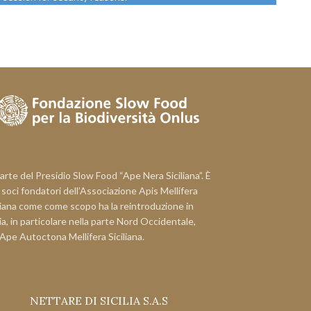
arte del Presidio Slow Food “Ape Nera Siciliana”. È
i soci fondatori dell’Associazione Apis Mellifera
liana come come scopo ha la reintroduzione in
lia, in particolare nella parte Nord Occidentale,
’Ape Autoctona Mellifera Siciliana.
NETTARE DI SICILIA S.A.S