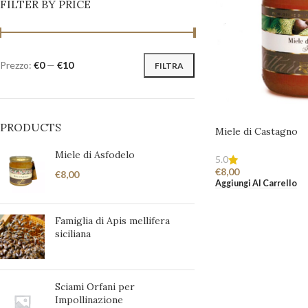
FILTER BY PRICE
Prezzo:
€0
—
€10
FILTRA
PRODUCTS
Miele di Castagno
Miele di Asfodelo
5.0
€
8,00
€
8,00
Aggiungi Al Carrello
Famiglia di Apis mellifera
siciliana
Sciami Orfani per
Impollinazione