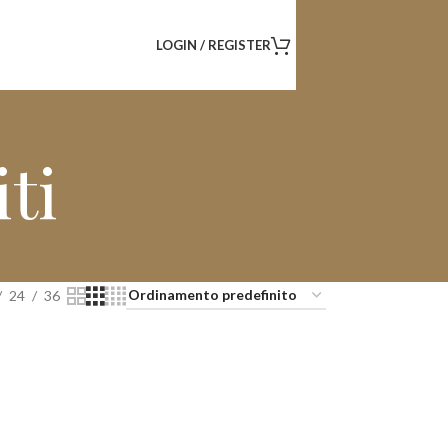
LOGIN / REGISTER
ti
24
36